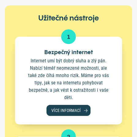
Užitečné nástroje
1
Bezpečný internet
Internet umí být dobrý sluha a zlý pán.
Nabízí téměř neomezené možnosti, ale
také zde číhá mnoho rizik. Máme pro vás
tipy, jak se na internetu pohybovat
bezpečně, a jak vést k ostražitosti i vaše
děti.
VÍCE INFORMACÍ
2