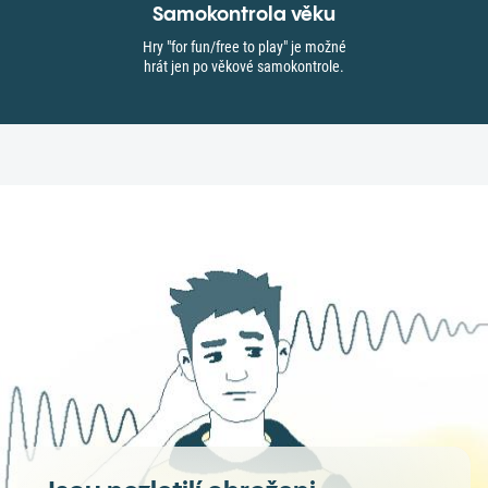
Samokontrola věku
Hry "for fun/free to play" je možné
hrát jen po věkové samokontrole.